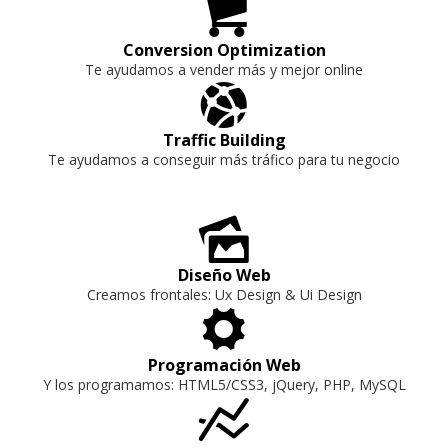

Conversion Optimization
Te ayudamos a vender más y mejor online

Traffic Building
Te ayudamos a conseguir más tráfico para tu negocio
🌄
Diseño Web
Creamos frontales: Ux Design & Ui Design
⚙
Programación Web
Y los programamos: HTML5/CSS3, jQuery, PHP, MySQL
📈