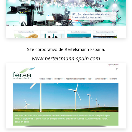
Site corporativo de Bertelsmann España.
www.bertelsmann-spain.com