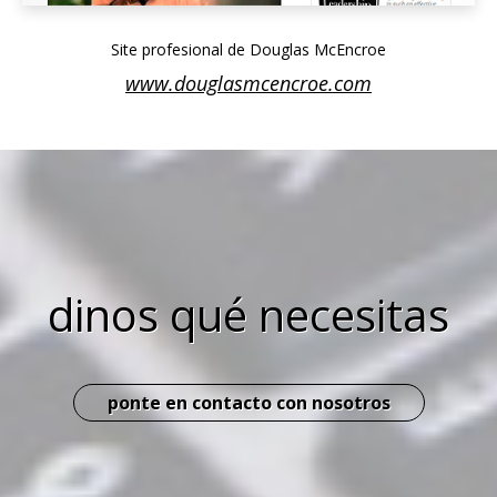
Site profesional de Douglas McEncroe
www.douglasmcencroe.com
dinos qué necesitas
ponte en contacto con nosotros