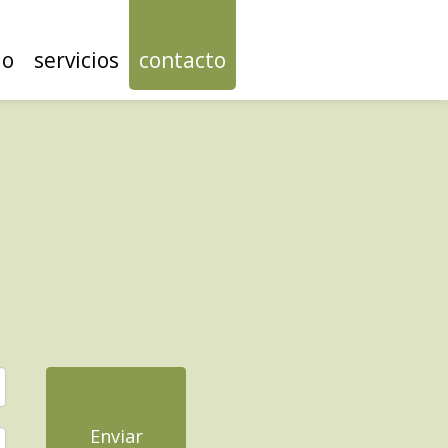
io
servicios
contacto
Enviar