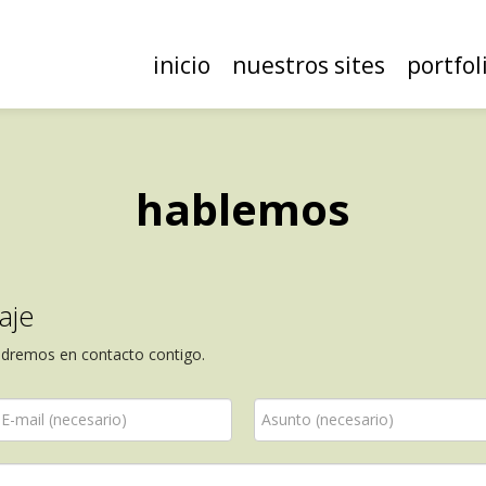
inicio
nuestros sites
portfol
hablemos
aje
ndremos en contacto contigo.